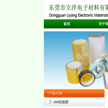
首页
关于
3M双面胶