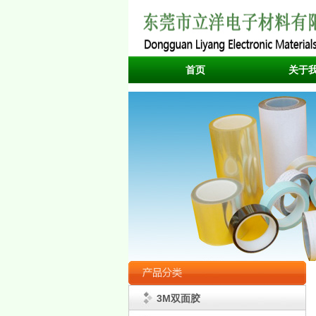
首页
关于
3M双面胶