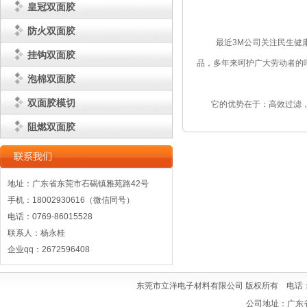
皇冠双面胶
防火双面胶
最近3M公司关注民生健康又
挂钩双面胶
品，多年来呵护广大劳动者的
泡棉双面胶
双面胶模切
它的优势在于：高效过滤，
阻燃双面胶
地址：广东省东莞市石碣镇雅苑路42号
手机：18002930616（微信同号）
电话：0769-86015528
联系人：杨永桂
企业qq：2672596408
东莞市立洋电子材料有限公司 版权所有 电话：0769
公司地址：广东