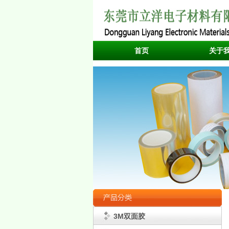
首页
关于
3M双面胶