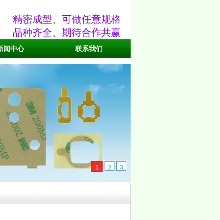
精密成型、可做任意规格
品种齐全、期待合作共赢
新闻中心
联系我们
1
2
3