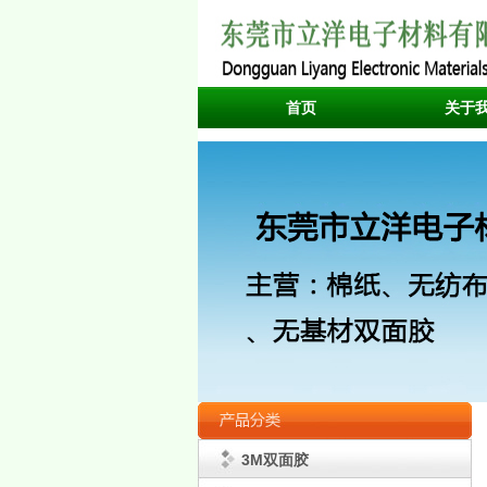
首页
关于
3M双面胶