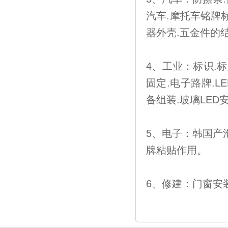
汽车.摩托车铭牌
器外壳.五金件的
4、工业：标识.标
固定.电子路牌.
备组装.玻璃LED
5、电子：韩国产泡
牌粘贴作用。
6、修建：门窗安