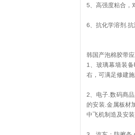
5、高强度粘合，
6、抗化学溶剂.
韩国产泡棉胶带应
1、玻璃幕墙装备
右，可满足修建施工
2、电子.数码商
的安装.金属板材
中飞机制造及安装
3、汽车：防擦条