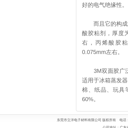
好的电气绝缘性。
而且它的构成要素
酸胶粘剂，厚度为0
右，丙烯酸胶粘剂
0.075mm左右。
3M双面胶广泛
适用于冰箱蒸发器
棉、纸品、玩具等
60%。
东莞市立洋电子材料有限公司 版权所有 电话：0769
公司地址：广东