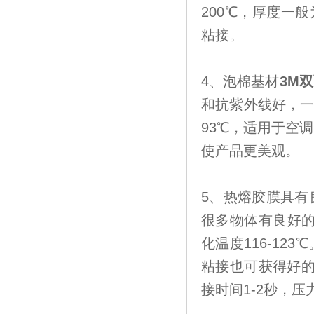
200℃，厚度一般
粘接。
4、泡棉基材
3M
和抗紫外线好，一般厚
93℃，适用于空
使产品更美观。
5、热熔胶膜具有
很多物体有良好的
化温度116-1
粘接也可获得好的
接时间1-2秒，压力